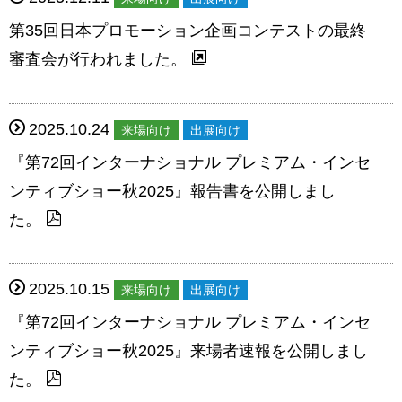
第35回日本プロモーション企画コンテストの最終
審査会が行われました。
2025.10.24
来場向け
出展向け
『第72回インターナショナル プレミアム・インセ
ンティブショー秋2025』報告書を公開しまし
た。
2025.10.15
来場向け
出展向け
『第72回インターナショナル プレミアム・インセ
ンティブショー秋2025』来場者速報を公開しまし
た。