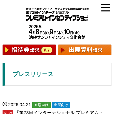
プレスリリース
2026.04.21
来場向け
出展向け
『第73回インターナショナル プレミアム・
NEW