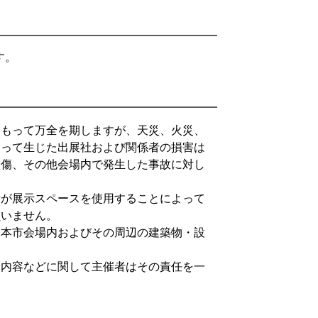
す。
をもって万全を期しますが、天災、火災、
よって生じた出展社および関係者の損害は
損傷、その他会場内で発生した事故に対し
者が展示スペースを使用することによって
負いません。
見本市会場内およびその周辺の建築物・設
。
約内容などに関して主催者はその責任を一