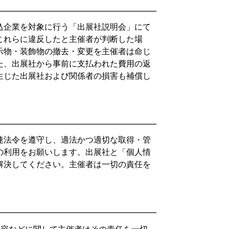
込企業を対象に行う「出展社説明会」にて
これらに違反したと主催者が判断した場
示物・装飾物の撤去・変更を主催者は命じ
た、出展社から事前に支払われた費用の返
生じた出展社および関係者の損害も補償し
連法令を遵守し、適法かつ適切な取得・管
の利用をお願いします。出展社と「個人情
解決してください。主催者は一切の責任を