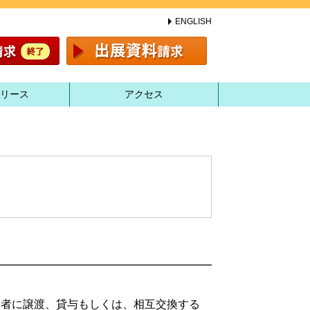
ENGLISH
リース
アクセス
三者に譲渡、貸与もしくは、相互交換する