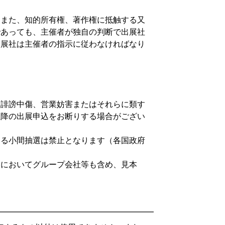
。また、知的所有権、著作権に抵触する又
であっても、主催者が独自の判断で出展社
出展社は主催者の指示に従わなければなり
（誹謗中傷、営業妨害またはそれらに類す
以降の出展申込をお断りする場合がござい
よる小間抽選は禁止となります（各国政府
設においてグループ会社等も含め、見本