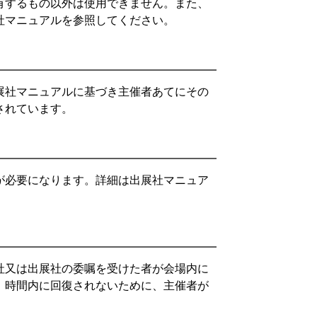
有するもの以外は使用できません。また、
社マニュアルを参照してください。
展社マニュアルに基づき主催者あてにその
されています。
が必要になります。詳細は出展社マニュア
社又は出展社の委嘱を受けた者が会場内に
。時間内に回復されないために、主催者が