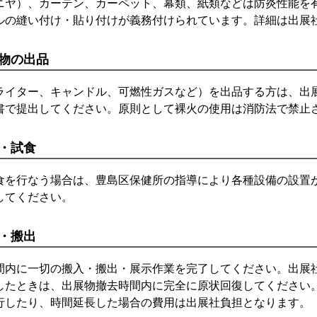
ニヤ）、カーテン、カーペット、幕類、紙類などは防炎性能を
ルの縫い付け・貼り付けが義務付けられています。詳細は出展
物の出品
ライター、キャンドル、可燃性ガスなど）を出品する方は、出
書で提出してください。原則として裸火の使用は消防法で禁止
・試食
食を行なう場合は、豊島区保健所の指導により各種設備の設置
してください。
・搬出
間内に一切の搬入・搬出・展示作業を完了してください。出展
したときは、出展物撤去時間内に完全に原状回復してください
行したり、時間延長した場合の費用は出展社負担となります。