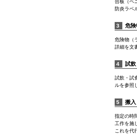
合板（ベ
防炎ラベ
危険
危険物（
詳細を文
試飲
試飲・試
ルを参照
搬入
指定の時
工作を施
これを代