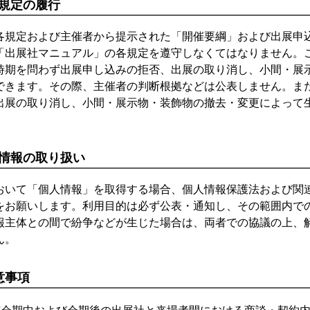
規定の履行
各規定および主催者から提示された「開催要綱」および出展申
「出展社マニュアル」の各規定を遵守しなくてはなりません。
時期を問わず出展申し込みの拒否、出展の取り消し、小間・展
できます。その際、主催者の判断根拠などは公表しません。ま
出展の取り消し、小間・展示物・装飾物の撤去・変更によって
情報の取り扱い
おいて「個人情報」を取得する場合、個人情報保護法および関
をお願いします。利用目的は必ず公表・通知し、その範囲内で
報主体との間で紛争などが生じた場合は、両者での協議の上、
ん。
意事項