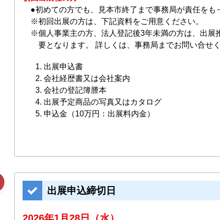
初めての方でも、見本市終了まで事務局が責任をも
初回出展の方は、下記資料をご用意ください。
個人事業主の方、法人登記後3年未満の方は、出展
要となります。 詳しくは、事務局までお問い合せ
出展申込書
会社経歴書又は会社案内
会社の登記簿謄本
出展予定商品の写真又はカタログ
申込金（10万円：出展料内金）
出展申込締切日
2026年1月28日（水）