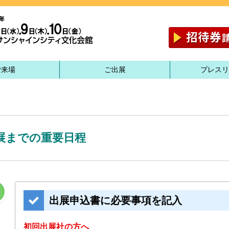
ご来場
ご出展
プレスリ
展までの重要日程
出展申込書に必要事項を記入
初回出展社の方へ