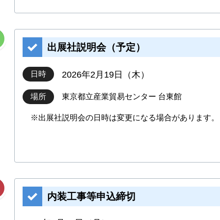
出展社説明会（予定）
日時
2026年2月19日（木）
場所
東京都立産業貿易センター 台東館
出展社説明会の日時は変更になる場合があります。
内装工事等申込締切