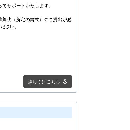
ってサポートいたします。
推薦状（所定の書式）のご提出が必
ください。
詳しくはこちら