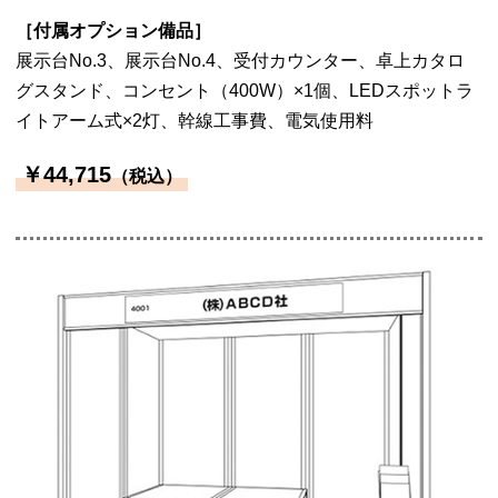
［付属オプション備品］
展示台No.3、展示台No.4、受付カウンター、卓上カタロ
グスタンド、コンセント（400W）×1個、LEDスポットラ
イトアーム式×2灯、幹線工事費、電気使用料
￥44,715
（税込）