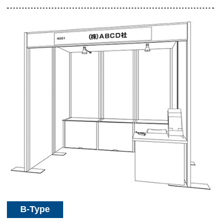
B-Type