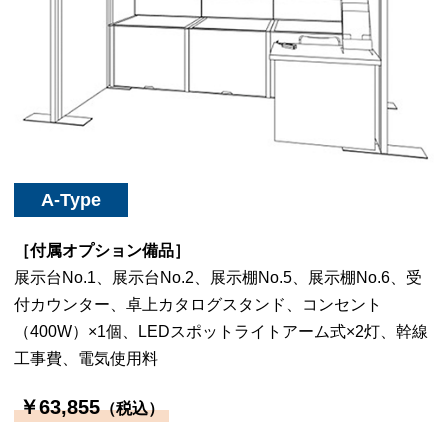
A-Type
［付属オプション備品］
展示台No.1、展示台No.2、展示棚No.5、展示棚No.6、受
付カウンター、卓上カタログスタンド、コンセント
（400W）×1個、LEDスポットライトアーム式×2灯、幹線
工事費、電気使用料
￥63,855
（税込）