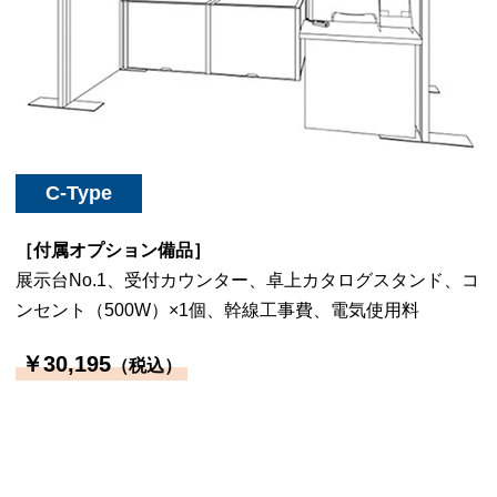
C-Type
［付属オプション備品］
展示台No.1、受付カウンター、卓上カタログスタンド、コ
ンセント（500W）×1個、幹線工事費、電気使用料
￥30,195
（税込）