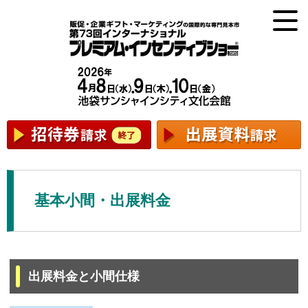
基本小間・出展料金
出展料金と小間仕様