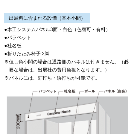
出展料に含まれる設備（基本小間）
木工システムパネル3面・白色（色替可・有料）
パラペット
社名板
折りたたみ椅子 2脚
但し角小間の場合は通路側のパネルは付きません。（必
要な場合は、出展社の費用負担となります。）
パネルには、釘打ち・鋲打ちが可能です。