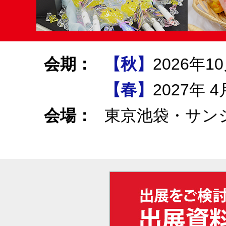
会期：
【秋】
2026年
【春】
2027年
会場：
東京池袋・サン