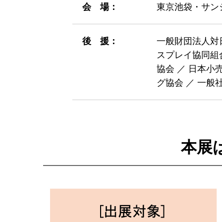
会 場：
東京池袋・サン
後 援：
一般財団法人対
スプレイ協同組合
協会 ／ 日本小
グ協会 ／ 一
本展