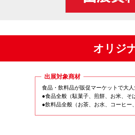
オリジ
出展対象商材
食品・飲料品が販促マーケットで大人気
●食品全般（駄菓子、煎餅、お米、そ
●飲料品全般（お茶、お水、コーヒー