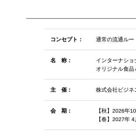
コンセプト：
通常の流通ルー
名 称：
インターナショ
オリジナル食品
主 催：
株式会社ビジネ
会 期：
【秋】2026年1
【春】2027年 